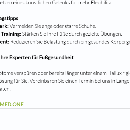
setzen eines künstlichen Gelenks für mehr Flexibilität.
agstipps
erk:
 Vermeiden Sie enge oder starre Schuhe.
Training:
 Stärken Sie Ihre Füße durch gezielte Übungen.
ent:
 Reduzieren Sie Belastung durch ein gesundes Körperg
 Ihre Experten für Fußgesundheit
ptome verspüren oder bereits länger unter einem Hallux rigid
sung für Sie. Vereinbaren Sie einen Termin bei uns in Lange
raten.
MED.ONE