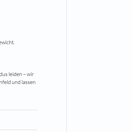
ewicht.
us leiden – wir 
nfeld und lassen 