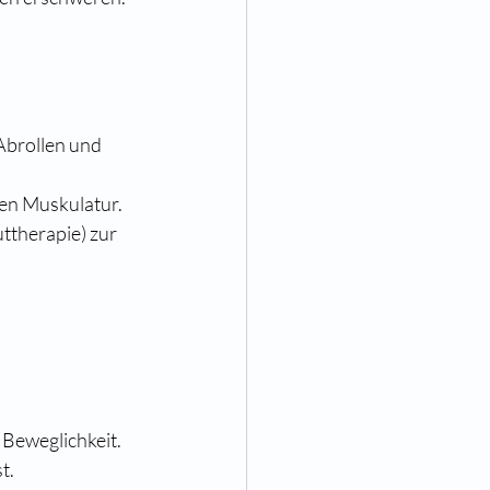
 Abrollen und 
en Muskulatur.
ttherapie) zur 
Beweglichkeit.
t.