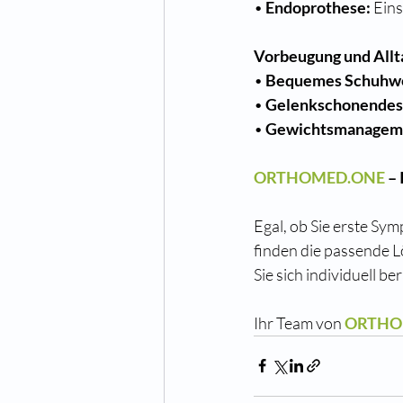
• 
Endoprothese:
 Ein
Vorbeugung und Allt
• 
Bequemes Schuhw
• 
Gelenkschonendes 
• 
Gewichtsmanagem
ORTHOMED.ONE
 –
Egal, ob Sie erste Sym
finden die passende Lö
Sie sich individuell be
Ihr Team von 
ORTHO