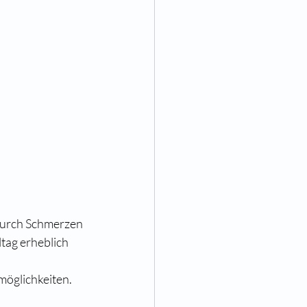
durch Schmerzen 
ag erheblich 
möglichkeiten.