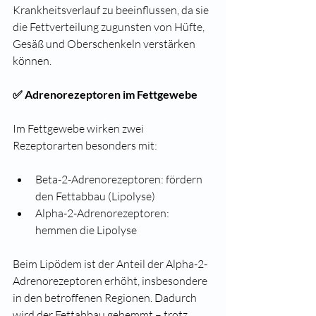
Krankheitsverlauf zu beeinflussen, da sie 
die Fettverteilung zugunsten von Hüfte, 
Gesäß und Oberschenkeln verstärken 
können.
✅ Adrenorezeptoren im Fettgewebe
Im Fettgewebe wirken zwei 
Rezeptorarten besonders mit:
Beta-2-Adrenorezeptoren: fördern 
den Fettabbau (Lipolyse)
Alpha-2-Adrenorezeptoren: 
hemmen die Lipolyse
Beim Lipödem ist der Anteil der Alpha-2-
Adrenorezeptoren erhöht, insbesondere 
in den betroffenen Regionen. Dadurch 
wird der Fettabbau gehemmt – trotz 