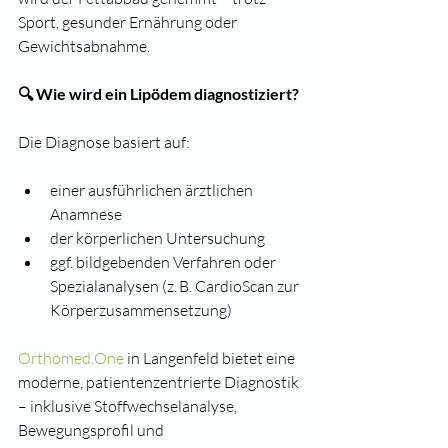
Sport, gesunder Ernährung oder 
Gewichtsabnahme.
🔍 Wie wird ein Lipödem diagnostiziert?
Die Diagnose basiert auf:
einer ausführlichen ärztlichen 
Anamnese
der körperlichen Untersuchung
ggf. bildgebenden Verfahren oder 
Spezialanalysen (z. B. CardioScan zur 
Körperzusammensetzung)
Orthomed.One
 in Langenfeld bietet eine 
moderne, patientenzentrierte Diagnostik 
– inklusive Stoffwechselanalyse, 
Bewegungsprofil und 