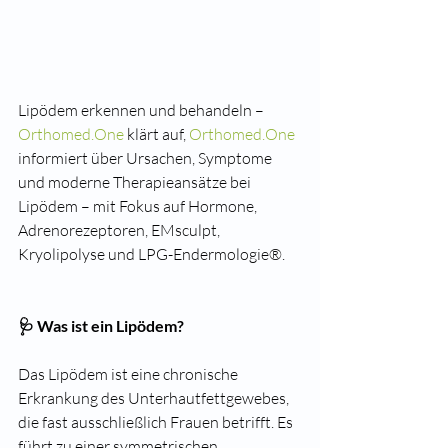
Lipödem erkennen und behandeln – 
Orthomed.One
 klärt auf, 
Orthomed.One
informiert über Ursachen, Symptome 
und moderne Therapieansätze bei 
Lipödem – mit Fokus auf Hormone, 
Adrenorezeptoren, EMsculpt, 
Kryolipolyse und LPG-Endermologie®.
🩺 Was ist ein Lipödem?
Das Lipödem ist eine chronische 
Erkrankung des Unterhautfettgewebes, 
die fast ausschließlich Frauen betrifft. Es 
führt zu einer symmetrischen, 