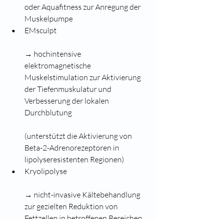
oder Aquafitness zur Anregung der 
Muskelpumpe
EMsculpt
→ hochintensive 
elektromagnetische 
Muskelstimulation zur Aktivierung 
der Tiefenmuskulatur und 
Verbesserung der lokalen 
Durchblutung
(unterstützt die Aktivierung von 
Beta-2-Adrenorezeptoren in 
lipolyseresistenten Regionen)
Kryolipolyse
→ nicht-invasive Kältebehandlung 
zur gezielten Reduktion von 
Fettzellen in betroffenen Bereichen