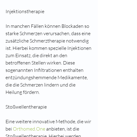
Injektionstherapie
In manchen Fällen können Blockaden so 
starke Schmerzen verursachen, dass eine 
zusätzliche Schmerztherapie notwendig 
ist. Hierbei kommen spezielle Injektionen 
zum Einsatz, die direkt an den 
betroffenen Stellen wirken. Diese 
sogenannten Infiltrationen enthalten 
entzündungshemmende Medikamente, 
die die Schmerzen lindern und die 
Heilung fördern.
Stoßwellentherapie
Eine weitere innovative Methode, die wir 
bei 
Orthomed.One
 anbieten, ist die 
Stoßwellentherapie. Hierbei werden 