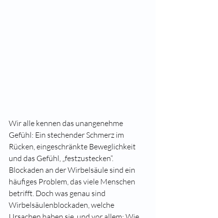
Wir alle kennen das unangenehme 
Gefühl: Ein stechender Schmerz im 
Rücken, eingeschränkte Beweglichkeit 
und das Gefühl, „festzustecken“. 
Blockaden an der Wirbelsäule sind ein 
häufiges Problem, das viele Menschen 
betrifft. Doch was genau sind 
Wirbelsäulenblockaden, welche 
Ursachen haben sie, und vor allem: Wie 