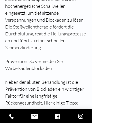
hochenergetische Schallwellen 
eingesetzt, um tief sitzende 
Verspannungen und Blockaden zu lösen. 
Die Stoßwellentherapie fördert die 
Durchblutung, regt die Heilungsprozesse 
an und führt zu einer schnellen 
Schmerzlinderung.
Prävention: So vermeiden Sie 
Wirbelsäulenblockaden
Neben der akuten Behandlung ist die 
Prävention von Blockaden ein wichtiger 
Faktor für eine langfristige 
Rückengesundheit. Hier einige Tipps:
• Ergonomische Arbeitsplatzgestaltung: 
Achten Sie auf eine rückenschonende 