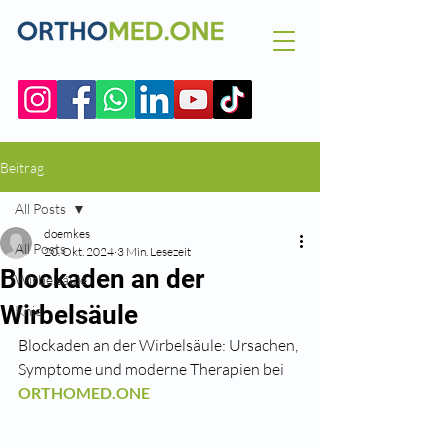
Beitrag
All Posts
doemkes
All Posts
20. Okt. 2024
3 Min. Lesezeit
Blockaden an der
Wirbelsäule
Wirbelsäule
Knie
Blockaden an der Wirbelsäule: Ursachen, 
Symptome und moderne Therapien bei 
ORTHOMED.ONE