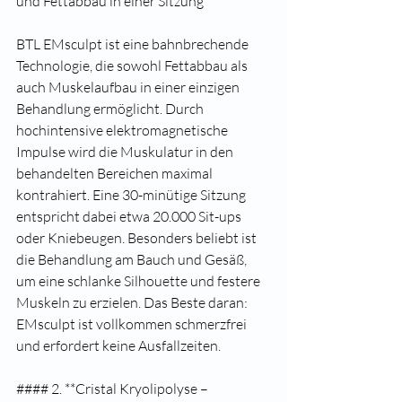
und Fettabbau in einer Sitzung**
BTL EMsculpt ist eine bahnbrechende 
Technologie, die sowohl Fettabbau als 
auch Muskelaufbau in einer einzigen 
Behandlung ermöglicht. Durch 
hochintensive elektromagnetische 
Impulse wird die Muskulatur in den 
behandelten Bereichen maximal 
kontrahiert. Eine 30-minütige Sitzung 
entspricht dabei etwa 20.000 Sit-ups 
oder Kniebeugen. Besonders beliebt ist 
die Behandlung am Bauch und Gesäß, 
um eine schlanke Silhouette und festere 
Muskeln zu erzielen. Das Beste daran: 
EMsculpt ist vollkommen schmerzfrei 
und erfordert keine Ausfallzeiten.
#### 2. **Cristal Kryolipolyse – 