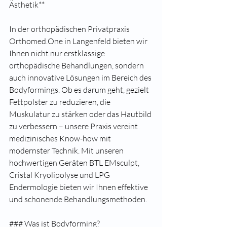
Ästhetik**
In der orthopädischen Privatpraxis 
Orthomed.One in Langenfeld bieten wir 
Ihnen nicht nur erstklassige 
orthopädische Behandlungen, sondern 
auch innovative Lösungen im Bereich des 
Bodyformings. Ob es darum geht, gezielt 
Fettpolster zu reduzieren, die 
Muskulatur zu stärken oder das Hautbild 
zu verbessern – unsere Praxis vereint 
medizinisches Know-how mit 
modernster Technik. Mit unseren 
hochwertigen Geräten BTL EMsculpt, 
Cristal Kryolipolyse und LPG 
Endermologie bieten wir Ihnen effektive 
und schonende Behandlungsmethoden.
### Was ist Bodyforming?